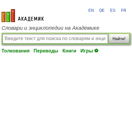
EN
DE
ES
FR
academic.ru
Словари и энциклопедии на Академике
Найти!
Толкования
Переводы
Книги
Игры ⚽